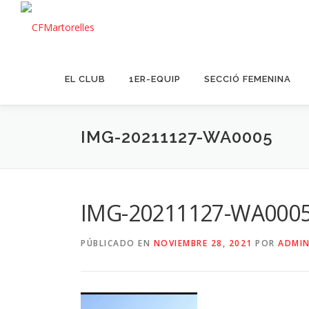
Saltar
al
contenido
EL CLUB
1ER-EQUIP
SECCIÓ FEMENINA
IMG-20211127-WA0005
IMG-20211127-WA000
PÚBLICADO EN
NOVIEMBRE 28, 2021
POR
ADMIN