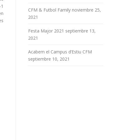
-1
CFM & Futbol Family
noviembre 25,
en
2021
es
Festa Major 2021
septiembre 13,
2021
Acabem el Campus d’Estiu CFM
septiembre 10, 2021