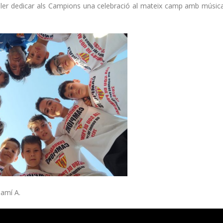
voler dedicar als Campions una celebració al mateix camp amb música
jamí A.