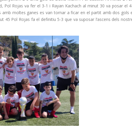
, Pol Rojas va fer el 3-1 i Rayan Kachach al minut 30 va posar el 4
s amb moltes ganes es van tornar a ficar en el partit amb dos gols 
nut 45 Pol Rojas fa el definitiu 5-3 que va suposar l’ascens dels nostr