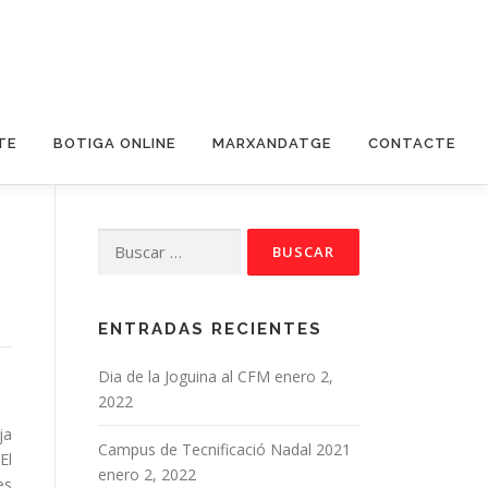
TE
BOTIGA ONLINE
MARXANDATGE
CONTACTE
Buscar:
ENTRADAS RECIENTES
Dia de la Joguina al CFM
enero 2,
2022
ja
Campus de Tecnificació Nadal 2021
El
enero 2, 2022
es