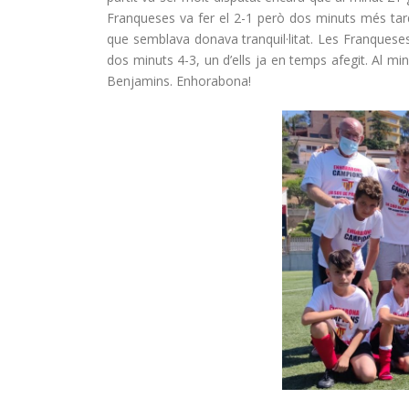
Franqueses va fer el 2-1 però dos minuts més tard
que semblava donava tranquil·litat. Les Franquese
dos minuts 4-3, un d’ells ja en temps afegit. Al mi
Benjamins. Enhorabona!