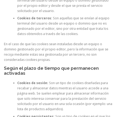
terminal del usuario desde un equipo o dominio gestionado
por el propio editor y desde el que se presta el servicio
solicitado por el usuario.
Cookies de terceros:
Son aquellas que se envían al equipo
terminal del usuario desde un equipo o dominio que no es
gestionado por el editor, sino por otra entidad que trata los
datos obtenidos a través de las cookies.
En el caso de que las cookies sean instaladas desde un equipo o
dominio gestionado por el propio editor, pero la información que se
recoja mediante estas sea gestionada por un tercero, no son
consideradas cookies propias.
Según el plazo de tiempo que permanecen
activadas
Cookies de sesión:
Son un tipo de cookies diseñadas para
recabar y almacenar datos mientras el usuario accede a una
página web. Se suelen emplear para almacenar información
que solo interesa conservar para la prestación del servicio
solicitado por el usuario en una sola ocasión (por ejemplo: una
lista de productos adquiridos).
Cookies persistentes:
Son un tipo de cookies en el que los